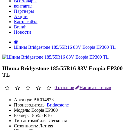
Все товары
контакты
Партнеры
Акции
Карта сайта
Brand:
Новости
Шины Bridgestone 185/55R16 83V Ecopia EP300 TL
Шины Bridgestone 185/55R16 83V Ecopia EP300
TL
0 отзывов
Написать отзыв
Артикул:
BR014823
Производитель:
Bridgestone
Модель:
Ecopia EP300
Размер:
185/55 R16
Тип автомобиля:
Легковая
Сезонность:
Летняя