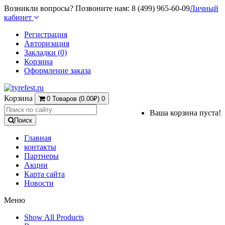
Возникли вопросы? Позвоните нам: 8 (499) 965-60-09
Личный
кабинет
Регистрация
Авторизация
Закладки (0)
Корзина
Оформление заказа
Корзина
0 Товаров (0.00₽)
0
Ваша корзина пуста!
Поиск
Главная
контакты
Партнеры
Акции
Карта сайта
Новости
Меню
Show All Products