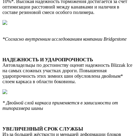
10%*. Высокая надежность торможения достигается за счет
оптимизации расстояний между канавками и наличия в
составе резиновой смеси особого полимера.
*Согласно внутренним исследованиям компании Bridgestone
НАДЕЖНОСТЬ И УДАРОПРОЧНОСТЬ
Автовладельцы по достоинству оценят надежность Blizzak Ice
на самых сложных участках дороги. Повышенная
ударопрочность этих зимних шин обусловлена двойным*
слоем каркаса в области боковины.
* Двойной слой каркаса применяется в зависимости от
типоразмера шины
УВЕЛИЧЕННЫЙ СРОК СЛУЖБЫ
Из-за большей жёсткости и меньшей деформации блоков