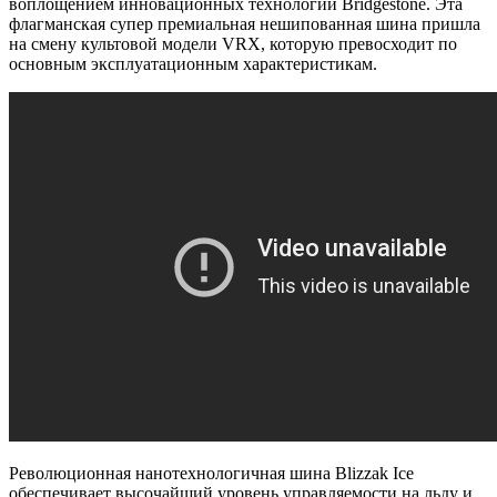
воплощением инновационных технологий Bridgestone. Эта
флагманская супер премиальная нешипованная шина пришла
на смену культовой модели VRX, которую превосходит по
основным эксплуатационным характеристикам.
Революционная нанотехнологичная шина Blizzak Ice
обеспечивает высочайший уровень управляемости на льду и