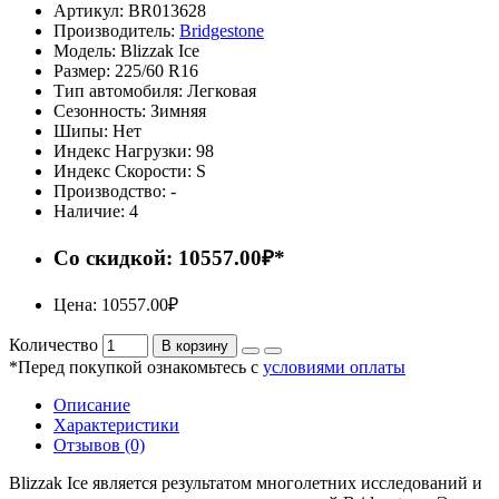
Артикул:
BR013628
Производитель:
Bridgestone
Модель:
Blizzak Ice
Размер:
225/60 R16
Тип автомобиля:
Легковая
Сезонность:
Зимняя
Шипы:
Нет
Индекс Нагрузки:
98
Индекс Скорости:
S
Производство:
-
Наличие:
4
Со скидкой: 10557.00₽*
Цена: 10557.00₽
Количество
В корзину
*Перед покупкой ознакомьтесь с
условиями оплаты
Описание
Характеристики
Отзывов (0)
Blizzak Ice является результатом многолетних исследований и