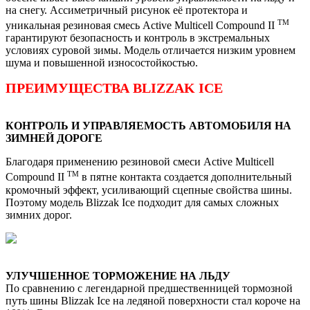
на снегу. Ассиметричный рисунок её протектора и
TM
уникальная резиновая смесь Active Multicell Compound II
гарантируют безопасность и контроль в экстремальных
условиях суровой зимы. Модель отличается низким уровнем
шума и повышенной износостойкостью.
ПРЕИМУЩЕСТВА BLIZZAK ICE
КОНТРОЛЬ И УПРАВЛЯЕМОСТЬ АВТОМОБИЛЯ НА
ЗИМНЕЙ ДОРОГЕ
Благодаря применению резиновой смеси Active Multicell
TM
Compound II
в пятне контакта создается дополнительный
кромочный эффект, усиливающий сцепные свойства шины.
Поэтому модель Blizzak Ice подходит для самых сложных
зимних дорог.
УЛУЧШЕННОЕ ТОРМОЖЕНИЕ НА ЛЬДУ
По сравнению с легендарной предшественницей тормозной
путь шины Blizzak Ice на ледяной поверхности стал короче на