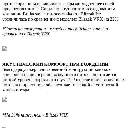
протектора шина изнашивается гораздо медленнее своей
предшественницы. Согласно внутренним исследованиям
компании Bridgestone, износостойкость Blizzak Ice
увеличилась по сравнению с моделью Blizzak VRX на 22%.
*Согласно внутренним исследованиям Bridgestone. По
сравнению с Blizzak VRX
АКУСТИЧЕСКИЙ КОМФОРТ ПРИ ВОЖДЕНИИ
Благодаря усовершенствованной конструкции канавок,
влияющей на дисперсию воздушного потока, достигается
низкий уровень дорожного шума*. Распределение воздушных
потоков в протекторе обеспечивает высокий акустический
комфорт езды.
*На 31% ниже, чем у Blizzak VRX