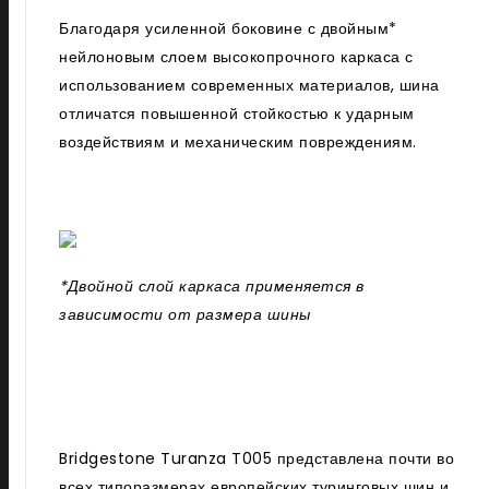
Благодаря усиленной боковине с двойным*
нейлоновым слоем высокопрочного каркаса с
использованием современных материалов, шина
отличатся повышенной стойкостью к ударным
воздействиям и механическим повреждениям.
*Двойной слой каркаса применяется в
зависимости от размера шины
Bridgestone Turanza T005 представлена почти во
всех типоразмерах европейских туринговых шин и