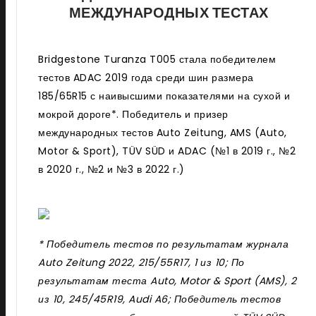
МЕЖДУНАРОДНЫХ ТЕСТАХ
Bridgestone Turanza T005 стала победителем
тестов ADAC 2019 года среди шин размера
185/65R15 с наивысшими показателями на сухой и
мокрой дороге*. Победитель и призер
международных тестов Auto Zeitung, AMS (Auto,
Motor & Sport), T
Ü
V S
Ü
D и ADAC (№1 в 2019 г., №2
в 2020 г., №2 и №3 в 2022 г.)
* Победитель тестов по результатам журнала
Auto Zeitung 2022, 215/55R17, 1 из 10; По
результатам теста Auto, Motor & Sport (AMS), 2
из 10, 245/45R19, Audi A6; Победитель тестов