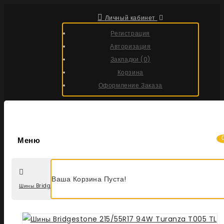
Личный кабинет
Регистрация
Авторизация
Закладки (0)
Корзина
Оформление Заказа
Меню
Ваша Корзина Пуста!
Шины Bridgestone 215/55R17 94W Turanza T005 TL