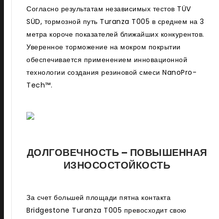
Согласно результатам независимых тестов T
Ü
V
S
Ü
D, тормозной путь Turanza T005 в среднем на 3
метра короче показателей ближайших конкурентов.
Уверенное торможение на мокром покрытии
обеспечивается применением инновационной
технологии создания резиновой смеси NanoPro-
Tech
™
.
ДОЛГОВЕЧНОСТЬ – ПОВЫШЕННАЯ
ИЗНОСОСТОЙКОСТЬ
За счет большей площади пятна контакта
Bridgestone Turanza T005 превосходит свою