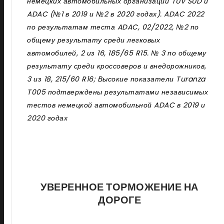
немецких автомобильных организаций T
Ü
V S
Ü
D и
ADAC (№1 в 2019 и №2 в 2020 годах). ADAC 2022
по результатам теста ADAC, 02/2022, №2 по
общему результату среди легковых
автомобилей, 2 из 16, 185/65 R15. № 3 по общему
результату среди кроссоверов и внедорожников,
3 из 18, 215/60 R16; Высокие показатели Turanza
T005 подтверждены результатами независимых
тестов немецкой автомобильной ADAC в 2019 и
2020 годах
УВЕРЕННОЕ ТОРМОЖЕНИЕ НА
ДОРОГЕ