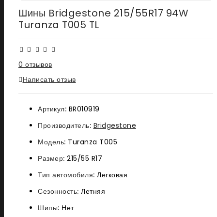
Шины Bridgestone 215/55R17 94W
Turanza T005 TL
0 отзывов
Написать отзыв
Артикул:
BR010919
Производитель:
Bridgestone
Модель:
Turanza T005
Размер:
215/55 R17
Тип автомобиля:
Легковая
Сезонность:
Летняя
Шипы:
Нет