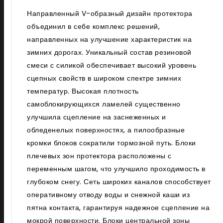
Направленный V-образный дизайн протектора
объединил в себе комплекс решений,
направленных на улучшение характеристик на
зимних дорогах. Уникальный состав резиновой
смеси с силикой обеспечивает высокий уровень
сцепных свойств в широком спектре зимних
температур. Высокая плотность
самоблокирующихся ламелей существенно
улучшила сцепление на заснеженных и
обледенелых поверхностях, а пилообразные
кромки блоков сократили тормозной путь. Блоки
плечевых зон протектора расположены с
переменным шагом, что улучшило проходимость в
глубоком снегу. Сеть широких каналов способствует
оперативному отводу воды и снежной каши из
пятна контакта, гарантируя надежное сцепление на
мокрой поверхности. Блоки центральной зоны