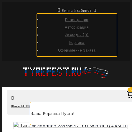
Личный кабинет
Регистрация
Авторизация
Закладки (0)
Корзина
Оформление Заказа
Шины BFGoodrich 235/55R17 99T Winter T/A KSI TL
Ваша Корзина Пуста!