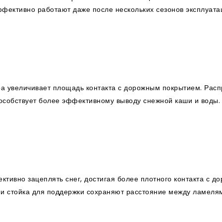
ффективно работают даже после нескольких сезонов эксплуата
 увеличивает площадь контакта с дорожным покрытием. Распр
особствует более эффективному выводу снежной каши и воды.
тивно зацеплять снег, достигая более плотного контакта с д
и стойка для поддержки сохраняют расстояние между ламеля