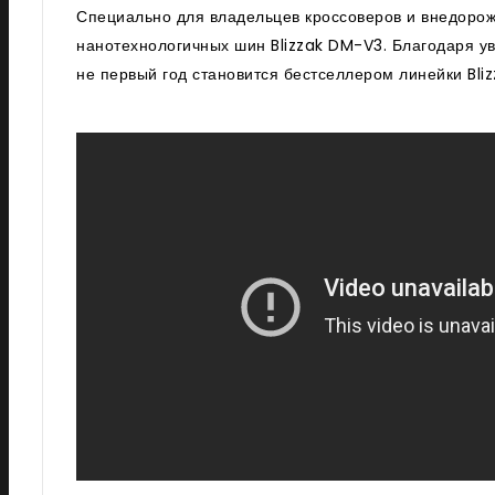
Специально для владельцев кроссоверов и внедорож
нанотехнологичных шин Blizzak DM-V3. Благодаря ув
не первый год становится бестселлером линейки Bliz