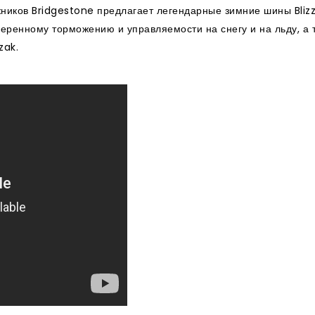
ников Bridgestone предлагает легендарные зимние шины Bli
еренному торможению и управляемости на снегу и на льду, а 
zak.