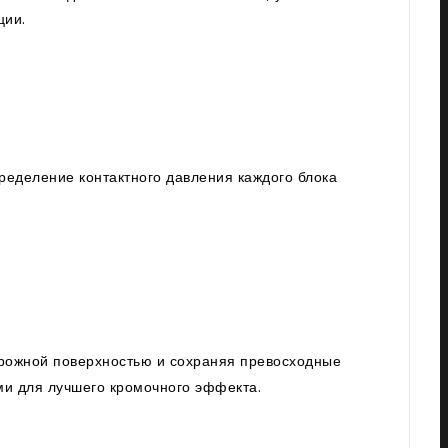
ции.
еделение контактного давления каждого блока
орожной поверхностью и сохраняя превосходные
ми для лучшего кромочного эффекта.