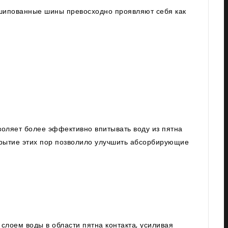
ешипованные шины превосходно проявляют себя как
воляет более эффективно впитывать воду из пятна
крытие этих пор позволило улучшить абсорбирующие
слоем воды в области пятна контакта, усиливая