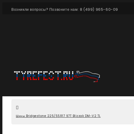
Возникли вопросы? Позвоните нам: 8 (499) 965-60-09
Шины Bridgestone 225/55R17 97T Blizzak DM-V2 TL