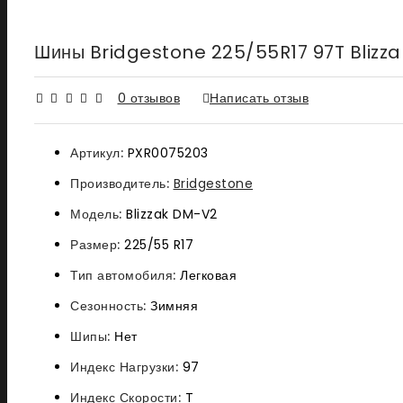
Шины Bridgestone 225/55R17 97T Blizz
0 отзывов
Написать отзыв
Артикул:
PXR0075203
Производитель:
Bridgestone
Модель:
Blizzak DM-V2
Размер:
225/55 R17
Тип автомобиля:
Легковая
Сезонность:
Зимняя
Шипы:
Нет
Индекс Нагрузки:
97
Индекс Скорости:
T