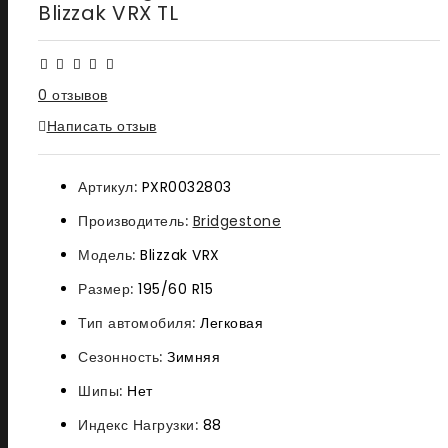
Blizzak VRX TL
0 отзывов
Написать отзыв
Артикул:
PXR0032803
Производитель:
Bridgestone
Модель:
Blizzak VRX
Размер:
195/60 R15
Тип автомобиля:
Легковая
Сезонность:
Зимняя
Шипы:
Нет
Индекс Нагрузки:
88