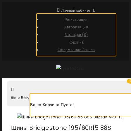
Личный кабинет
Регистрация
Авторизация
Закладки (0)
Корзина
Оформление Заказа
Шины Bridgestone 195/60R15 88S Blizzak VRX TL
Ваша Корзина Пуста!
Шины Bridgestone 195/60R15 88S