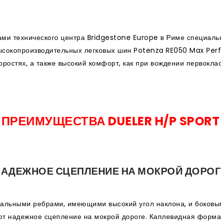
ми технического центра Bridgestone Europe в Риме специаль
 высокопроизводительных легковых шин Potenza RE050 Max Pe
оростях, а также высокий комфорт, как при вождении первокла
ПРЕИМУЩЕСТВА DUELER H/P SPORT
НАДЕЖНОЕ СЦЕПЛЕНИЕ НА МОКРОЙ ДОРОГ
альными ребрами, имеющими высокий угол наклона, и боковы
т надежное сцепление на мокрой дороге. Каплевидная форма 