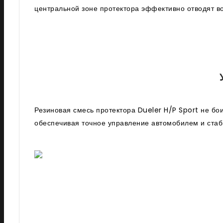
центральной зоне протектора эффективно отводят во
Резиновая смесь протектора Dueler H/P Sport не бо
обеспечивая точное управление автомобилем и стаб