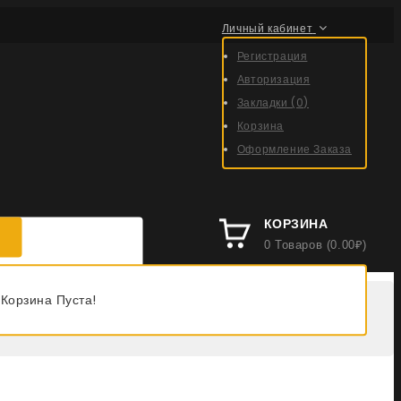
Личный кабинет
Регистрация
Авторизация
Закладки (0)
Корзина
Оформление Заказа
КОРЗИНА
0 Товаров (0.00₽)
Корзина Пуста!