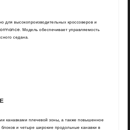
но для высокопроизводительных кроссоверов и
rformance. Модель обеспечивает управляемость
ссного седана.
Е
ми канавками плечевой зоны, а также повышенное
блоков и четыре широкие продольные канавки в