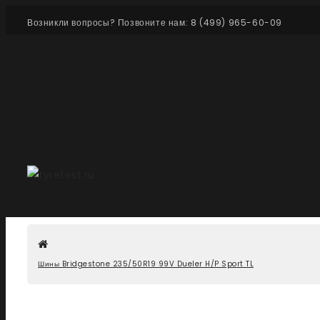
Возникли вопросы? Позвоните нам: 8 (499) 965-60-09
Шины Bridgestone 235/50R19 99V Dueler H/P Sport TL