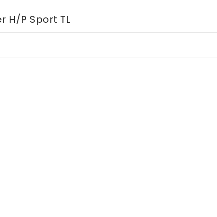
r H/P Sport TL