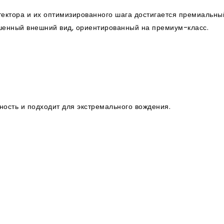
отектора и их оптимизированного шага достигается премиальн
шенный внешний вид, ориентированный на премиум-класс.
ность и подходит для экстремального вождения.