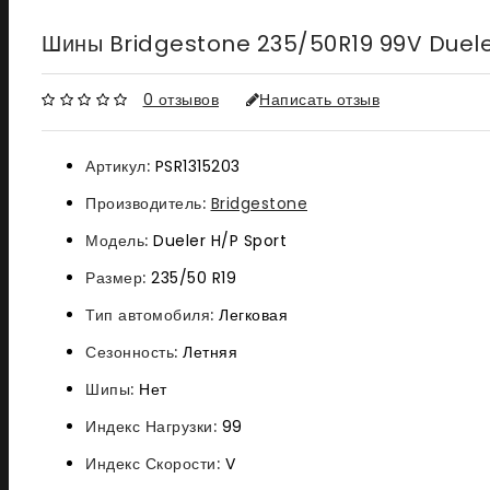
Шины Bridgestone 235/50R19 99V Duele
0 отзывов
Написать отзыв
Артикул:
PSR1315203
Производитель:
Bridgestone
Модель:
Dueler H/P Sport
Размер:
235/50 R19
Тип автомобиля:
Легковая
Сезонность:
Летняя
Шипы:
Нет
Индекс Нагрузки:
99
Индекс Скорости:
V