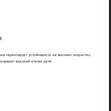
.
Х
ка гарантирует устойчивость на высоких скоростях,
ечивают высокий отклик руля.