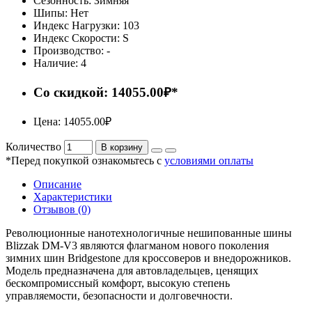
Сезонность:
Зимняя
Шипы:
Нет
Индекс Нагрузки:
103
Индекс Скорости:
S
Производство:
-
Наличие:
4
Со скидкой: 14055.00₽*
Цена: 14055.00₽
Количество
В корзину
*Перед покупкой ознакомьтесь с
условиями оплаты
Описание
Характеристики
Отзывов (0)
Революционные нанотехнологичные нешипованные шины
Blizzak DM-V3 являются флагманом нового поколения
зимних шин Bridgestone для кроссоверов и внедорожников.
Модель предназначена для автовладельцев, ценящих
бескомпромиссный комфорт, высокую степень
управляемости, безопасности и долговечности.