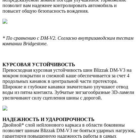
позволит вам надежнее контролировать автомобиль и
повысит общую безопасность вождения.
* По сравнению с DM-V2. Согласно внутризаводским тестам
компании Bridgestone.
КУРСОВАЯ УСТОЙЧИВОСТЬ
Превосходная курсовая устойчивость шин Blizzak DM-V3 на
мокром покрытии и снежной каше обеспечивается за счет 4
продольных канавок в центральной части протектора.
Широкие и глубокие канавки значительно улучшают отвод
воды из пятна контакта. Зубчатые зигзагообразные 3D-ламели
увеличивают силу сцепления шины с дорогой.
НАДЕЖНОСТЬ И УДАРОПРОЧНОСТЬ
Двойной* слой нейлонового каркаса в области боковины
позволяет шинам Blizzak DM-V3 не бояться ударных нагрузок,
гарантируя повышенную надежность работы в самых