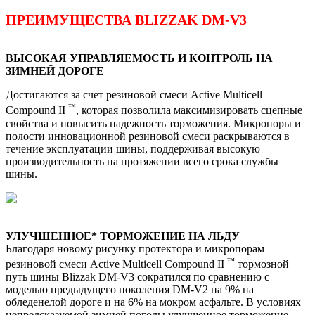
ПРЕИМУЩЕСТВА BLIZZAK DM-V3
ВЫСОКАЯ УПРАВЛЯЕМОСТЬ И КОНТРОЛЬ НА
ЗИМНЕЙ ДОРОГЕ
Достигаются за счет резиновой смеси Active Multicell
™
Compound II
, которая позволила максимизировать сцепные
свойства и повысить надежность торможения. Микропоры и
полости инновационной резиновой смеси раскрываются в
течение эксплуатации шины, поддерживая высокую
производительность на протяжении всего срока службы
шины.
УЛУЧШЕННОЕ* ТОРМОЖЕНИЕ НА ЛЬДУ
Благодаря новому рисунку протектора и микропорам
™
резиновой смеси Active Multicell Compound II
тормозной
путь шины Blizzak DM-V3 сократился по сравнению с
моделью предыдущего поколения DM-V2 на 9% на
обледенелой дороге и на 6% на мокром асфальте. В условиях
непредсказуемой зимней погоды улучшенное торможение