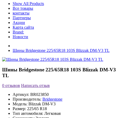
Show All Products
Все товары
контакты
Партнеры
Акции
Карта сайта
Brand:
Новости
Шины Bridgestone 225/65R18 103S Blizzak DM-V3 TL
Шины Bridgestone 225/65R18 103S Blizzak DM-V3
TL
0 отзывов
Написать отзыв
Артикул:
BR023850
Производитель:
Bridgestone
Модель:
Blizzak DM-V3
Размер:
225/65 R18
Тип автомобиля:
Легковая