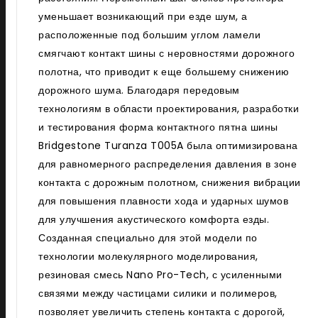
уменьшает возникающий при езде шум, а
расположенные под большим углом ламели
смягчают контакт шины с неровностями дорожного
полотна, что приводит к еще большему снижению
дорожного шума. Благодаря передовым
технологиям в области проектирования, разработки
и тестирования форма контактного пятна шины
Bridgestone Turanza T005A была оптимизирована
для равномерного распределения давления в зоне
контакта с дорожным полотном, снижения вибрации
для повышения плавности хода и ударных шумов
для улучшения акустического комфорта езды.
Созданная специально для этой модели по
технологии молекулярного моделирования,
резиновая смесь Nano Pro-Tech, с усиленными
связями между частицами силики и полимеров,
позволяет увеличить степень контакта с дорогой,