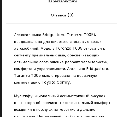
Характеристики
Отзывов (0)
Легковая шина Bridgestone Turanza T005A
предназначена для широкого спектра легковых
автомобилей. Модель Turanza T005 относится к
сегменту премиальных шин, обеспечивающих
оптимальное соотношение рабочих характеристик,
комфорта и управляемости. Автошина Bridgestone
Turanza T005 омологирована на первичную
комплектацию Toyota Camry.
Мультифункциональный асимметричный рисунок
протектора обеспечивает исключительный комфорт
вождения в поездках на короткие и дальние
расстояния. Переменный шаг блоков протектора