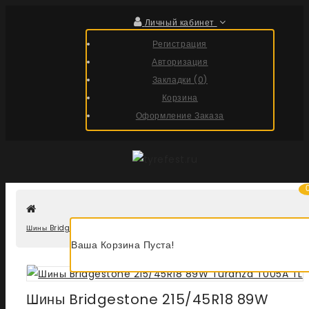
Личный кабинет
Регистрация
Авторизация
Закладки (0)
Корзина
Оформление Заказа
Шины Bridgestone 215/45R18 89W Turanza T005A TL
Ваша Корзина Пуста!
Шины Bridgestone 215/45R18 89W