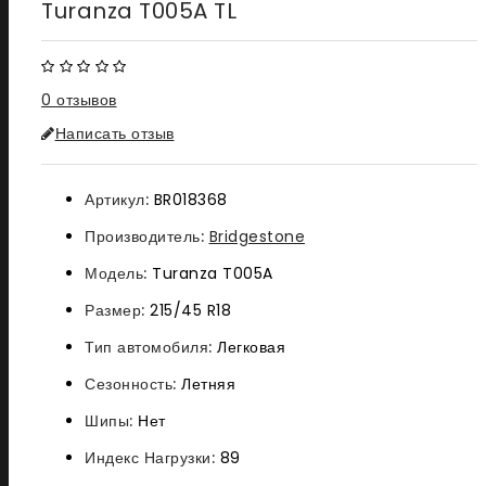
Turanza T005A TL
0 отзывов
Написать отзыв
Артикул:
BR018368
Производитель:
Bridgestone
Модель:
Turanza T005A
Размер:
215/45 R18
Тип автомобиля:
Легковая
Сезонность:
Летняя
Шипы:
Нет
Индекс Нагрузки:
89