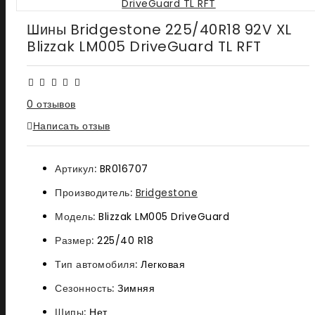
Шины Bridgestone 225/40R18 92V XL
Blizzak LM005 DriveGuard TL RFT
0 отзывов
Написать отзыв
Артикул:
BR016707
Производитель:
Bridgestone
Модель:
Blizzak LM005 DriveGuard
Размер:
225/40 R18
Тип автомобиля:
Легковая
Сезонность:
Зимняя
Шипы:
Нет