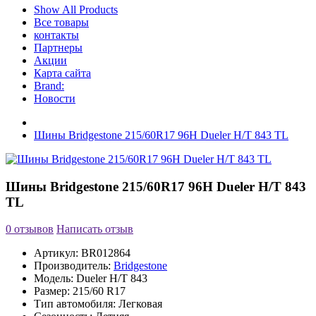
Show All Products
Все товары
контакты
Партнеры
Акции
Карта сайта
Brand:
Новости
Шины Bridgestone 215/60R17 96H Dueler H/T 843 TL
Шины Bridgestone 215/60R17 96H Dueler H/T 843
TL
0 отзывов
Написать отзыв
Артикул:
BR012864
Производитель:
Bridgestone
Модель:
Dueler H/T 843
Размер:
215/60 R17
Тип автомобиля:
Легковая