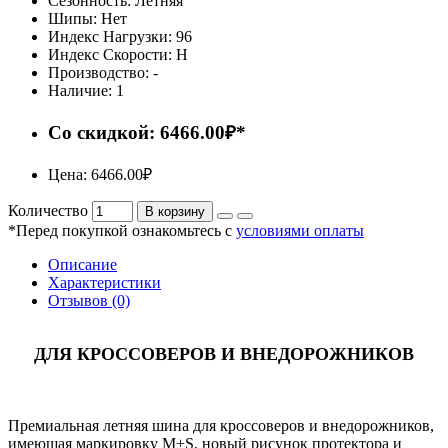
Сезонность:
Летняя
Шипы:
Нет
Индекс Нагрузки:
96
Индекс Скорости:
H
Производство:
-
Наличие:
1
Со скидкой: 6466.00₽*
Цена: 6466.00₽
Количество
В корзину
*Перед покупкой ознакомьтесь с
условиями оплаты
Описание
Характеристики
Отзывов (0)
ДЛЯ КРОССОВЕРОВ И ВНЕДОРОЖНИКОВ
Премиальная летняя шина для кроссоверов и внедорожников,
имеющая маркировку M+S, новый рисунок протектора и