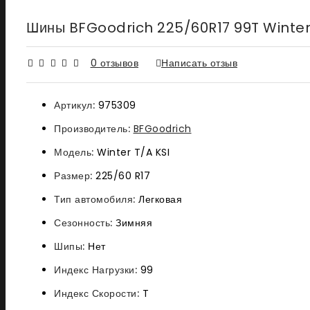
Шины BFGoodrich 225/60R17 99T Winter 
0 отзывов
Написать отзыв
Артикул:
975309
Производитель:
BFGoodrich
Модель:
Winter T/A KSI
Размер:
225/60 R17
Тип автомобиля:
Легковая
Сезонность:
Зимняя
Шипы:
Нет
Индекс Нагрузки:
99
Индекс Скорости:
T