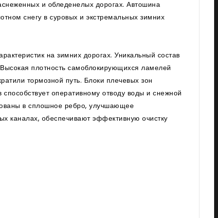
заснеженных и обледенелых дорогах. Автошина
отном снегу в суровых и экстремальных зимних
рактеристик на зимних дорогах. Уникальный состав
р. Высокая плотность самоблокирующихся ламелей
ратили тормозной путь. Блоки плечевых зон
в способствует оперативному отводу воды и снежной
ированы в сплошное ребро, улучшающее
ых каналах, обеспечивают эффективную очистку