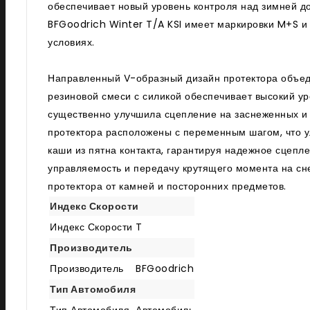
обеспечивает новый уровень контроля над зимней д
BFGoodrich Winter T/A KSI имеет маркировки M+S и
условиях.
Направленный V-образный дизайн протектора объеди
резиновой смеси с силикой обеспечивает высокий у
существенно улучшила сцепление на заснеженных и 
протектора расположены с переменным шагом, что у
каши из пятна контакта, гарантируя надежное сцеп
управляемость и передачу крутящего момента на сн
протектора от камней и посторонних предметов.
Индекс Скорости
Индекс Скорости
T
Производитель
Производитель
BFGoodrich
Тип Автомобиля