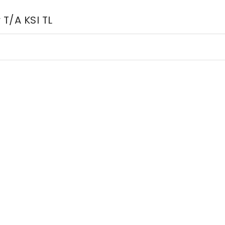
T/A KSI TL