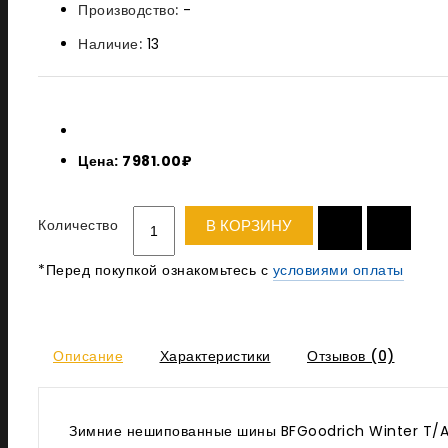
Производство:
-
Наличие:
13
Цена: 7981.00₽
Количество
В КОРЗИНУ
*Перед покупкой ознакомьтесь с
условиями оплаты
Описание
Характеристики
Отзывов (0)
Зимние нешипованные шины BFGoodrich Winter T/A K