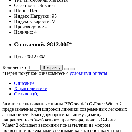
Тип автомобиля:
Легковая
Сезонность:
Зимняя
Шипы:
Нет
Индекс Нагрузки:
95
Индекс Скорости:
V
Производство:
-
Наличие:
4
Со скидкой: 9812.00₽*
Цена: 9812.00₽
Количество
В корзину
*Перед покупкой ознакомьтесь с
условиями оплаты
Описание
Характеристики
Отзывов (0)
Зимние нешипованные шины BFGoodrich G-Force Winter 2
предназначены для широкой линейки современных легковых
автомобилей. Благодаря оригинальному дизайну
направленного V-образного протектора, модель G-Force
Winter 2 обладает высокими показателями на мокром
покрытии и надежными сцепными характеристиками при