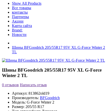
Show All Products
Все товары
контакты
Партнеры
Акции
Карта сайта
Brand:
Новости
Шины BFGoodrich 205/55R17 95V XL G-Force Winter 2
TL
Шины BFGoodrich 205/55R17 95V XL G-Force
Winter 2 TL
0 отзывов
Написать отзыв
Артикул:
813862old19
Производитель:
BFGoodrich
Модель:
G-Force Winter 2
Размер:
205/55 R17